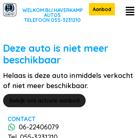
Aanbod
WELKOM BIJ HAVERKAMP
AUTOS
TELEFOON 055-3231210
Deze auto is niet meer
beschikbaar
Helaas is deze auto inmiddels verkocht
of niet meer beschikbaar.
Bekijk ons actuele aanbod
CONTACT
06-22406079
Tel. 055-3231210