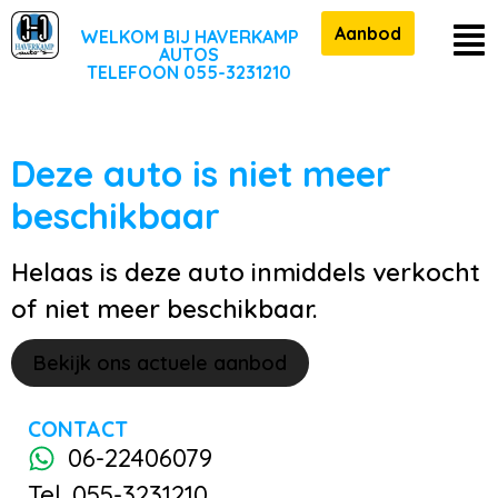
Aanbod
WELKOM BIJ HAVERKAMP
AUTOS
TELEFOON 055-3231210
Deze auto is niet meer
beschikbaar
Helaas is deze auto inmiddels verkocht
of niet meer beschikbaar.
Bekijk ons actuele aanbod
CONTACT
06-22406079
Tel. 055-3231210