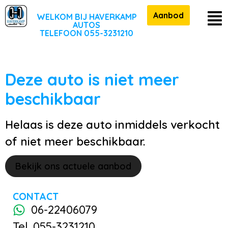
Aanbod
WELKOM BIJ HAVERKAMP
AUTOS
TELEFOON 055-3231210
Deze auto is niet meer
beschikbaar
Helaas is deze auto inmiddels verkocht
of niet meer beschikbaar.
Bekijk ons actuele aanbod
CONTACT
06-22406079
Tel. 055-3231210