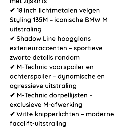
met zijskirts
✔ 18 inch lichtmetalen velgen
Styling 135M – iconische BMW M-
uitstraling
✔ Shadow Line hoogglans
exterieuraccenten – sportieve
zwarte details rondom
✔ M-Technic voorspoiler en
achterspoiler – dynamische en
agressieve uitstraling
✔ M-Technic dorpellijsten –
exclusieve M-afwerking
✔ Witte knipperlichten – moderne
facelift-uitstraling