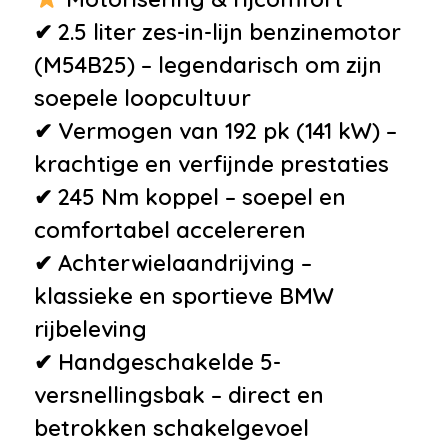
✔ 2.5 liter zes-in-lijn benzinemotor
(M54B25) – legendarisch om zijn
soepele loopcultuur
✔ Vermogen van 192 pk (141 kW) –
krachtige en verfijnde prestaties
✔ 245 Nm koppel – soepel en
comfortabel accelereren
✔ Achterwielaandrijving –
klassieke en sportieve BMW
rijbeleving
✔ Handgeschakelde 5-
versnellingsbak – direct en
betrokken schakelgevoel