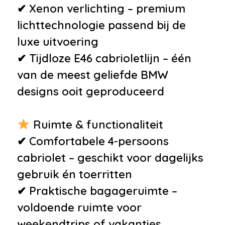
✔ Xenon verlichting – premium
lichttechnologie passend bij de
luxe uitvoering
✔ Tijdloze E46 cabrioletlijn – één
van de meest geliefde BMW
designs ooit geproduceerd
Ruimte & functionaliteit
✔ Comfortabele 4-persoons
cabriolet – geschikt voor dagelijks
gebruik én toerritten
✔ Praktische bagageruimte –
voldoende ruimte voor
weekendtrips of vakanties