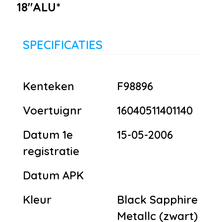
18"ALU*
SPECIFICATIES
Kenteken
F98896
Voertuignr
16040511401140
Datum 1e
15-05-2006
registratie
Datum APK
Kleur
Black Sapphire
Metallc (zwart)