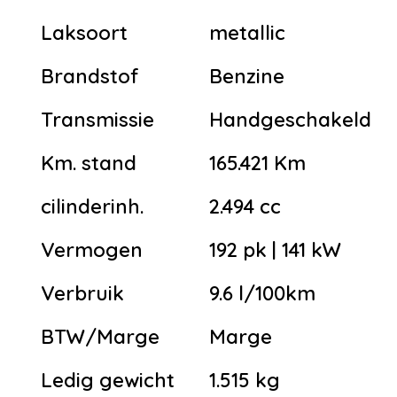
Laksoort
metallic
Brandstof
Benzine
Transmissie
Handgeschakeld
Km. stand
165.421 Km
cilinderinh.
2.494 cc
Vermogen
192 pk | 141 kW
Verbruik
9.6 l/100km
BTW/Marge
Marge
Ledig gewicht
1.515 kg