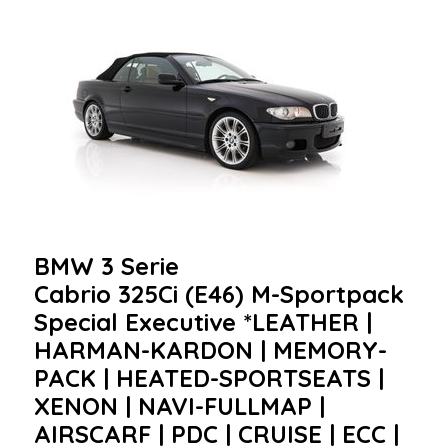
BMW 3 Serie
Cabrio 325Ci (E46) M-Sportpack
Special Executive *LEATHER |
HARMAN-KARDON | MEMORY-
PACK | HEATED-SPORTSEATS |
XENON | NAVI-FULLMAP |
AIRSCARF | PDC | CRUISE | ECC |