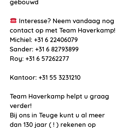
gebouwd
Interesse? Neem vandaag nog
contact op met Team Haverkamp!
Michiel: +31 6 22406079
Sander: +31 6 82793899
Roy: +31 6 57262277
Kantoor: +31 55 3231210
Team Haverkamp helpt u graag
verder!
Bij ons in Teuge kunt u al meer
dan 130 jaar ( ! ) rekenen op