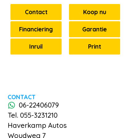
Contact
Koop nu
Financiering
Garantie
Inruil
Print
CONTACT
06-22406079
Tel. 055-3231210
Haverkamp Autos
Woudweg 7