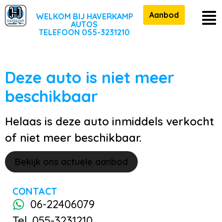
Aanbod
WELKOM BIJ HAVERKAMP
AUTOS
TELEFOON 055-3231210
Deze auto is niet meer
beschikbaar
Helaas is deze auto inmiddels verkocht
of niet meer beschikbaar.
Bekijk ons actuele aanbod
CONTACT
06-22406079
Tel. 055-3231210