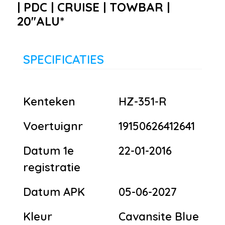
| PDC | CRUISE | TOWBAR |
20''ALU*
SPECIFICATIES
Kenteken
HZ-351-R
Voertuignr
19150626412641
Datum 1e
22-01-2016
registratie
Datum APK
05-06-2027
Kleur
Cavansite Blue