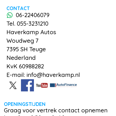
CONTACT
06-22406079
Tel. 055-3231210
Haverkamp Autos
Woudweg 7
7395 SH Teuge
Nederland
KvK 60988282
E-mail: info@haverkamp.nl
OPENINGSTIJDEN
Graag voor vertrek contact opnemen