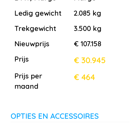
Ledig gewicht
2.085 kg
Trekgewicht
3.500 kg
Nieuwprijs
€ 107.158
Prijs
€ 30.945
Prijs per
€ 464
maand
OPTIES EN ACCESSOIRES