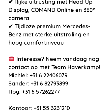
✔ Rijke uitrusting met Head-Up
Display, COMAND Online en 360°
camera
✔ Tijdloze premium Mercedes-
Benz met sterke uitstraling en
hoog comfortniveau
Interesse? Neem vandaag nog
contact op met Team Haverkamp!
Michiel: +31 6 22406079
Sander: +31 6 82793899
Roy: +31 6 57262277
Kantoor: +31 55 3231210