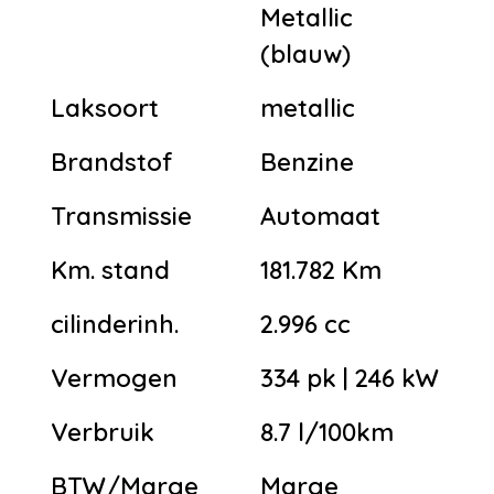
Metallic
(blauw)
Laksoort
metallic
Brandstof
Benzine
Transmissie
Automaat
Km. stand
181.782 Km
cilinderinh.
2.996 cc
Vermogen
334 pk | 246 kW
Verbruik
8.7 l/100km
BTW/Marge
Marge