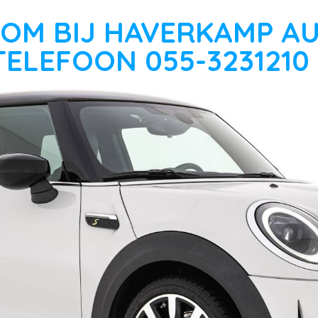
OM BIJ HAVERKAMP A
TELEFOON 055-3231210