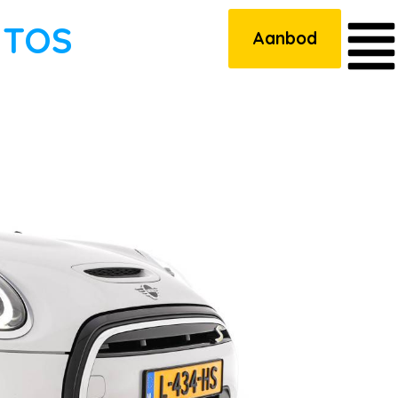
UTOS
Aanbod