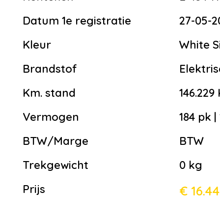
Datum 1e registratie
27-05-2
Kleur
White Si
Brandstof
Elektri
Km. stand
146.229
Vermogen
184 pk |
BTW/Marge
BTW
Trekgewicht
0 kg
Prijs
€ 16.4