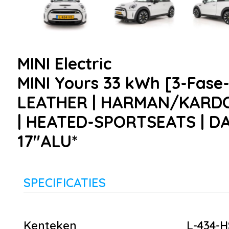
MINI Electric
MINI Yours 33 kWh [3-Fase
LEATHER | HARMAN/KARDON 
| HEATED-SPORTSEATS | DAB
17"ALU*
SPECIFICATIES
Kenteken
L-434-H