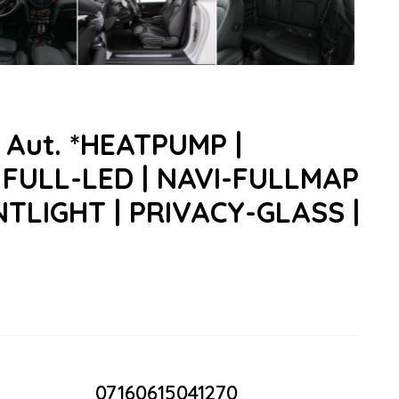
 Aut. *HEATPUMP |
 FULL-LED | NAVI-FULLMAP
NTLIGHT | PRIVACY-GLASS |
07160615041270