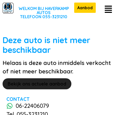
Aanbod
WELKOM BIJ HAVERKAMP
AUTOS
TELEFOON 055-3231210
Deze auto is niet meer
beschikbaar
Helaas is deze auto inmiddels verkocht
of niet meer beschikbaar.
Bekijk ons actuele aanbod
CONTACT
06-22406079
Tel. 055-3231210