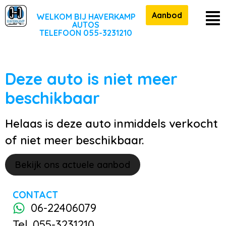
Aanbod
WELKOM BIJ HAVERKAMP
AUTOS
TELEFOON 055-3231210
Deze auto is niet meer
beschikbaar
Helaas is deze auto inmiddels verkocht
of niet meer beschikbaar.
Bekijk ons actuele aanbod
CONTACT
06-22406079
Tel. 055-3231210