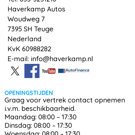
Haverkamp Autos
Woudweg 7
7395 SH Teuge
Nederland
KvK 60988282
E-mail: info@haverkamp.nl
OPENINGSTIJDEN
Graag voor vertrek contact opnemen
i.v.m. beschikbaarheid.
Maandag: 08:00 – 17:30
Dinsdag: 08:00 – 17:30
Woensdag: 08:00 – 17:30