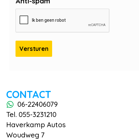
Anti-spam
CONTACT
06-22406079
Tel. 055-3231210
Haverkamp Autos
Woudweg 7