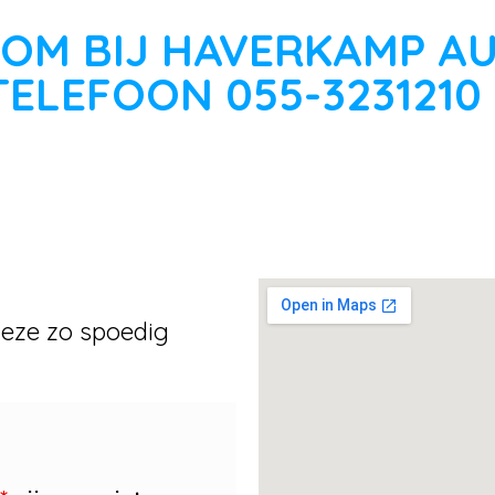
OM BIJ HAVERKAMP A
TELEFOON 055-3231210
 deze zo spoedig