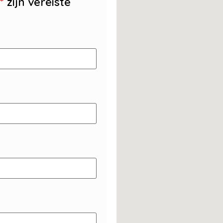
*
zijn vereiste