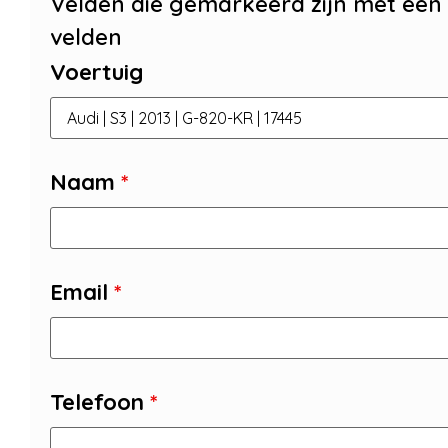
Velden die gemarkeerd zijn met een
velden
Voertuig
Naam
*
Email
*
Telefoon
*