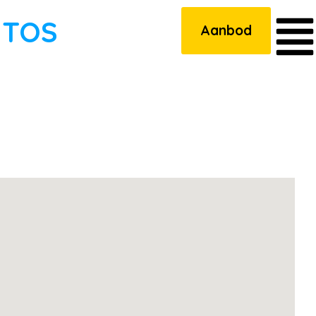
UTOS
Aanbod