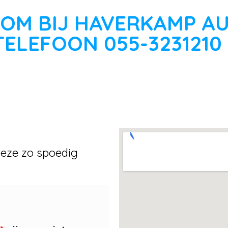
OM BIJ HAVERKAMP A
TELEFOON 055-3231210
 deze zo spoedig