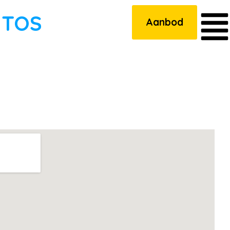
UTOS
Aanbod