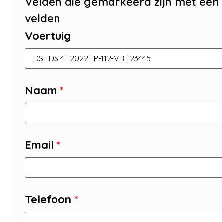
Velden die gemarkeerd zijn met een
velden
Voertuig
Naam
*
Email
*
Telefoon
*