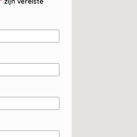
*
zijn vereiste