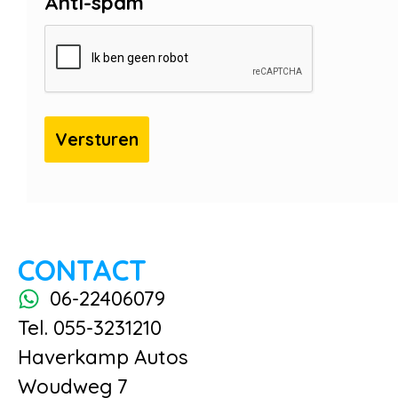
Anti-spam
CONTACT
06-22406079
Tel. 055-3231210
Haverkamp Autos
Woudweg 7