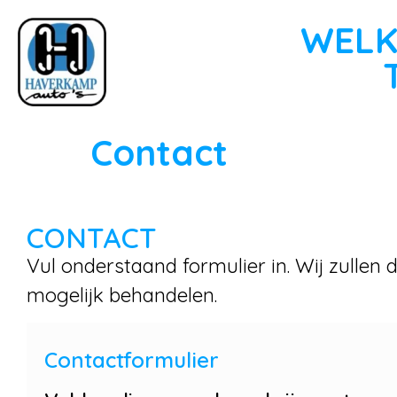
WELK
Contact
CONTACT
Vul onderstaand formulier in. Wij zullen
mogelijk behandelen.
Contactformulier