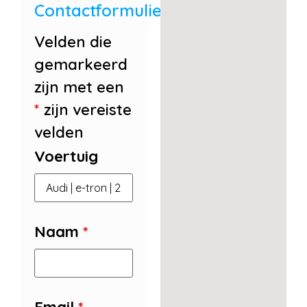
Contactformulier
Velden die
gemarkeerd
zijn met een
*
zijn vereiste
velden
Voertuig
Naam
*