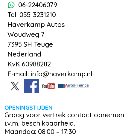
06-22406079
Tel. 055-3231210
Haverkamp Autos
Woudweg 7
7395 SH Teuge
Nederland
KvK 60988282
E-mail: info@haverkamp.nl
OPENINGSTIJDEN
Graag voor vertrek contact opnemen
i.v.m. beschikbaarheid.
Maandag: 08:00 – 17:30