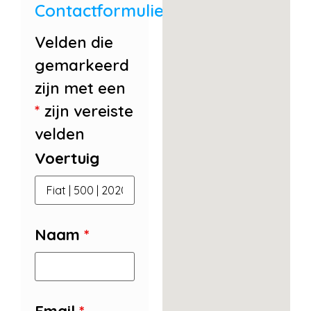
Contactformulier
Velden die
gemarkeerd
zijn met een
*
zijn vereiste
velden
Voertuig
Naam
*