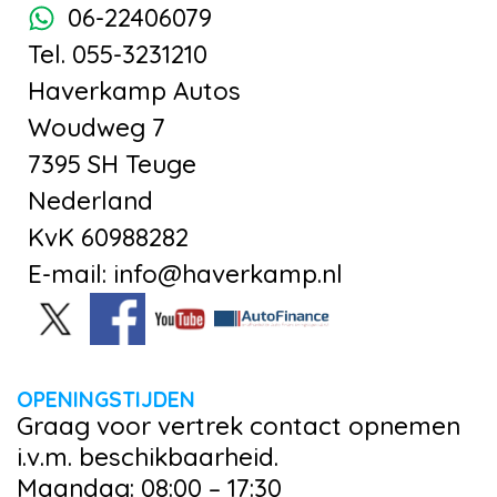
06-22406079
Tel. 055-3231210
Haverkamp Autos
Woudweg 7
7395 SH Teuge
Nederland
KvK 60988282
E-mail: info@haverkamp.nl
OPENINGSTIJDEN
Graag voor vertrek contact opnemen
i.v.m. beschikbaarheid.
Maandag: 08:00 – 17:30