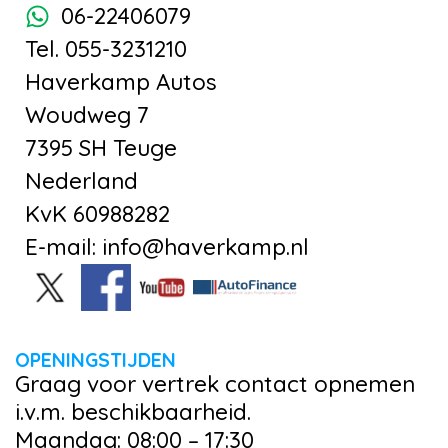
06-22406079
Tel. 055-3231210
Haverkamp Autos
Woudweg 7
7395 SH Teuge
Nederland
KvK 60988282
E-mail: info@haverkamp.nl
OPENINGSTIJDEN
Graag voor vertrek contact opnemen
i.v.m. beschikbaarheid.
Maandag: 08:00 – 17:30