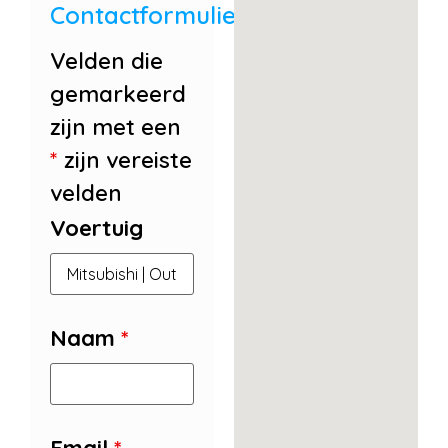
Contactformulier
Velden die
gemarkeerd
zijn met een
*
zijn vereiste
velden
Voertuig
Naam
*