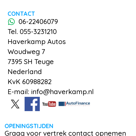
CONTACT
06-22406079
Tel. 055-3231210
Haverkamp Autos
Woudweg 7
7395 SH Teuge
Nederland
KvK 60988282
E-mail: info@haverkamp.nl
OPENINGSTIJDEN
Graag voor vertrek contact opnemen