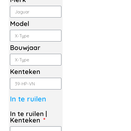
Model
Bouwjaar
Kenteken
In te ruilen
In te ruilen |
Kenteken