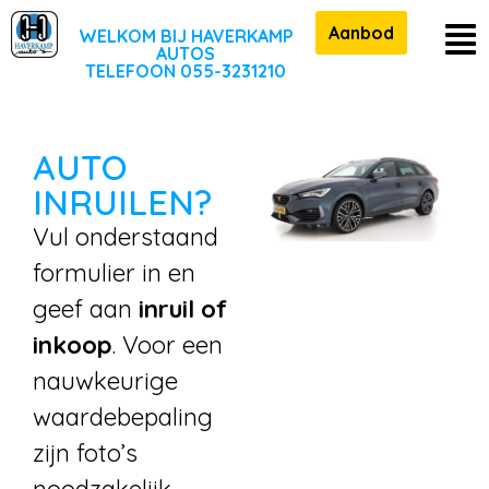
Aanbod
WELKOM BIJ HAVERKAMP
AUTOS
TELEFOON 055-3231210
AUTO
INRUILEN?
Vul onderstaand
formulier in en
geef aan
inruil of
inkoop
. Voor een
nauwkeurige
waardebepaling
zijn foto’s