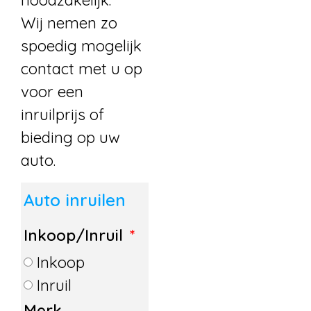
noodzakelijk.
Wij nemen zo
spoedig mogelijk
contact met u op
voor een
inruilprijs of
bieding op uw
auto.
Auto inruilen
Inkoop/Inruil
Inkoop
Inruil
Merk