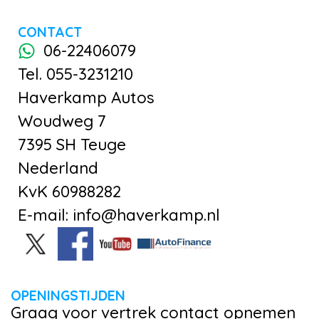
CONTACT
06-22406079
Tel. 055-3231210
Haverkamp Autos
Woudweg 7
7395 SH Teuge
Nederland
KvK 60988282
E-mail: info@haverkamp.nl
OPENINGSTIJDEN
Graag voor vertrek contact opnemen