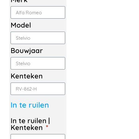
Model
Bouwjaar
Kenteken
In te ruilen
In te ruilen |
Kenteken