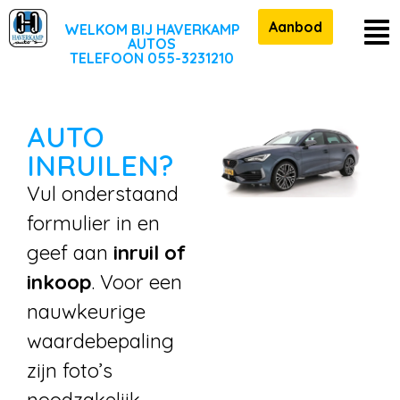
Aanbod
WELKOM BIJ HAVERKAMP
AUTOS
TELEFOON 055-3231210
AUTO
INRUILEN?
Vul onderstaand
formulier in en
geef aan
inruil of
inkoop
. Voor een
nauwkeurige
waardebepaling
zijn foto’s