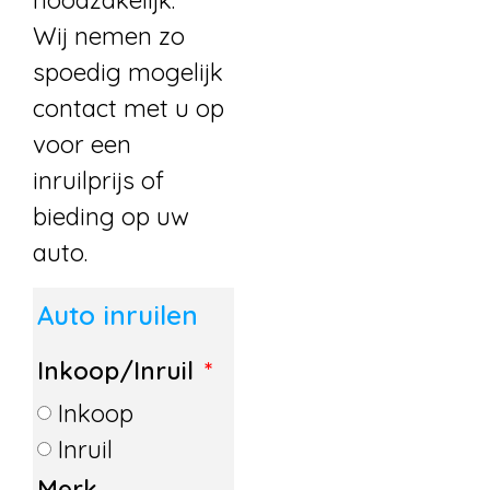
noodzakelijk.
Wij nemen zo
spoedig mogelijk
contact met u op
voor een
inruilprijs of
bieding op uw
auto.
Auto inruilen
Inkoop/Inruil
Inkoop
Inruil
Merk