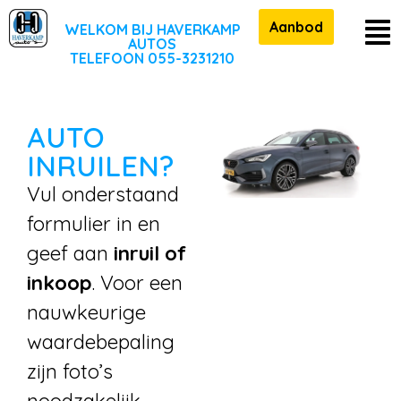
Aanbod
WELKOM BIJ HAVERKAMP
AUTOS
TELEFOON 055-3231210
AUTO
INRUILEN?
Vul onderstaand
formulier in en
geef aan
inruil of
inkoop
. Voor een
nauwkeurige
waardebepaling
zijn foto’s