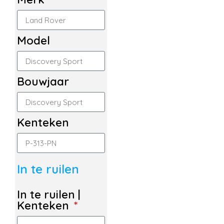
Model
Bouwjaar
Kenteken
In te ruilen
In te ruilen |
Kenteken