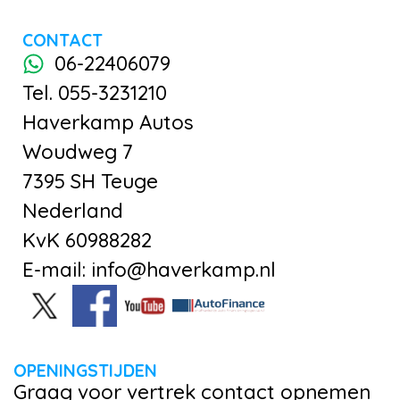
CONTACT
06-22406079
Tel. 055-3231210
Haverkamp Autos
Woudweg 7
7395 SH Teuge
Nederland
KvK 60988282
E-mail: info@haverkamp.nl
OPENINGSTIJDEN
Graag voor vertrek contact opnemen