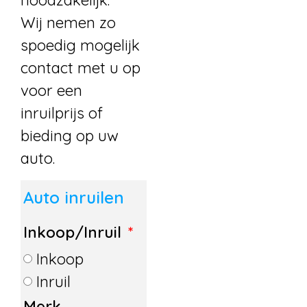
noodzakelijk.
Wij nemen zo
spoedig mogelijk
contact met u op
voor een
inruilprijs of
bieding op uw
auto.
Auto inruilen
Inkoop/Inruil
Inkoop
Inruil
Merk