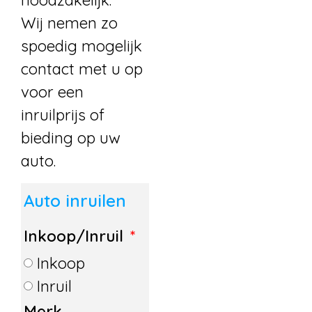
noodzakelijk.
Wij nemen zo
spoedig mogelijk
contact met u op
voor een
inruilprijs of
bieding op uw
auto.
Auto inruilen
Inkoop/Inruil
Inkoop
Inruil
Merk