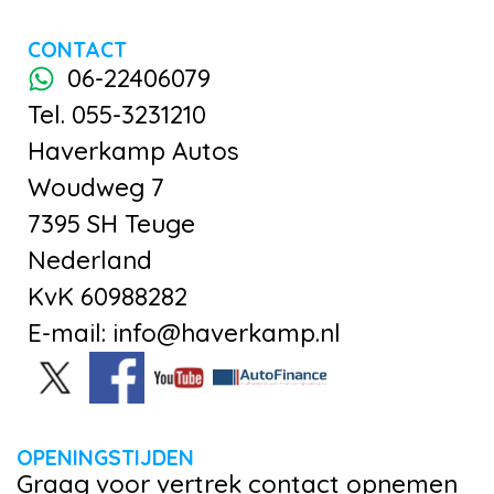
CONTACT
06-22406079
Tel. 055-3231210
Haverkamp Autos
Woudweg 7
7395 SH Teuge
Nederland
KvK 60988282
E-mail: info@haverkamp.nl
OPENINGSTIJDEN
Graag voor vertrek contact opnemen