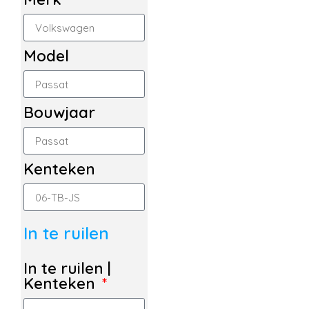
Model
Bouwjaar
Kenteken
In te ruilen
In te ruilen |
Kenteken