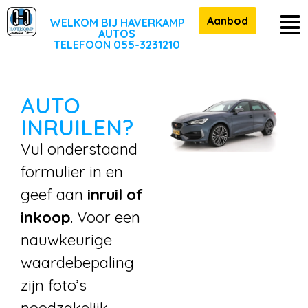
Aanbod
WELKOM BIJ HAVERKAMP
AUTOS
TELEFOON 055-3231210
AUTO
INRUILEN?
Vul onderstaand
formulier in en
geef aan
inruil of
inkoop
. Voor een
nauwkeurige
waardebepaling
zijn foto’s