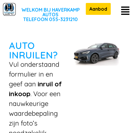
Aanbod
WELKOM BIJ HAVERKAMP
AUTOS
TELEFOON 055-3231210
AUTO
INRUILEN?
Vul onderstaand
formulier in en
geef aan
inruil of
inkoop
. Voor een
nauwkeurige
waardebepaling
zijn foto’s