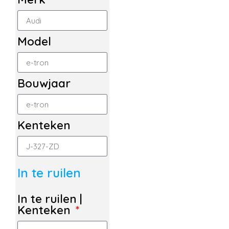
Model
Bouwjaar
Kenteken
In te ruilen
In te ruilen |
Kenteken