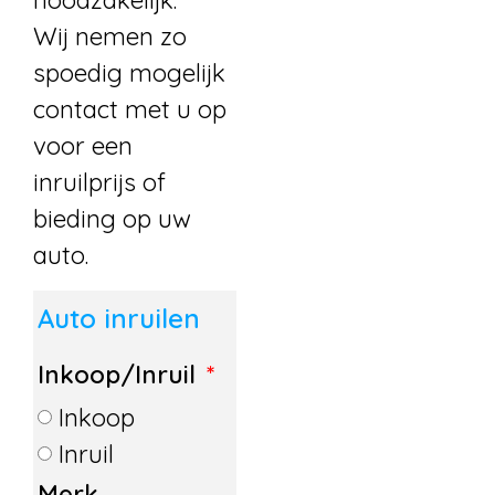
noodzakelijk.
Wij nemen zo
spoedig mogelijk
contact met u op
voor een
inruilprijs of
bieding op uw
auto.
Auto inruilen
Inkoop/Inruil
Inkoop
Inruil
Merk