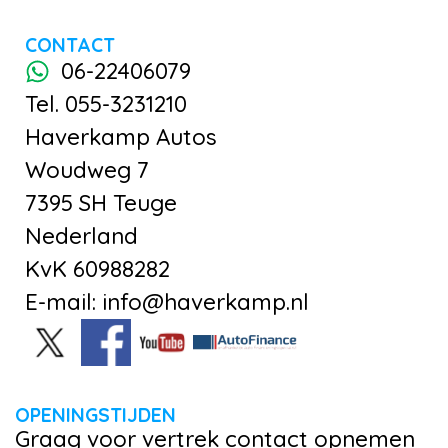
CONTACT
06-22406079
Tel. 055-3231210
Haverkamp Autos
Woudweg 7
7395 SH Teuge
Nederland
KvK 60988282
E-mail: info@haverkamp.nl
OPENINGSTIJDEN
Graag voor vertrek contact opnemen