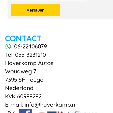
Verstuur
CONTACT
06-22406079
Tel. 055-3231210
Haverkamp Autos
Woudweg 7
7395 SH Teuge
Nederland
KvK 60988282
E-mail: info@haverkamp.nl