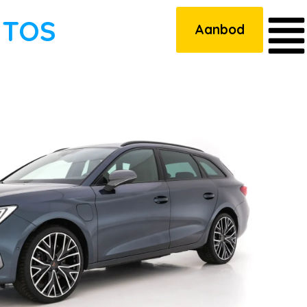
UTOS
Aanbod