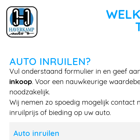
WELK
AUTO INRUILEN?
Vul onderstaand formulier in en geef aa
inkoop
. Voor een nauwkeurige waardebep
noodzakelijk.
Wij nemen zo spoedig mogelijk contact 
inruilprijs of bieding op uw auto.
Auto inruilen