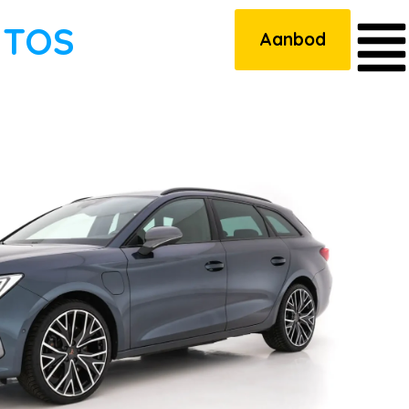
UTOS
Aanbod