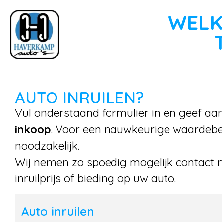
WELK
AUTO INRUILEN?
Vul onderstaand formulier in en geef aa
inkoop
. Voor een nauwkeurige waardebep
noodzakelijk.
Wij nemen zo spoedig mogelijk contact 
inruilprijs of bieding op uw auto.
Auto inruilen