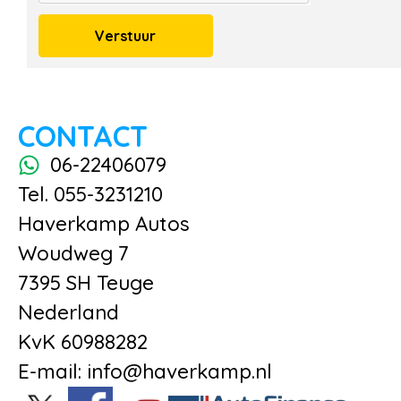
Verstuur
CONTACT
06-22406079
Tel. 055-3231210
Haverkamp Autos
Woudweg 7
7395 SH Teuge
Nederland
KvK 60988282
E-mail: info@haverkamp.nl