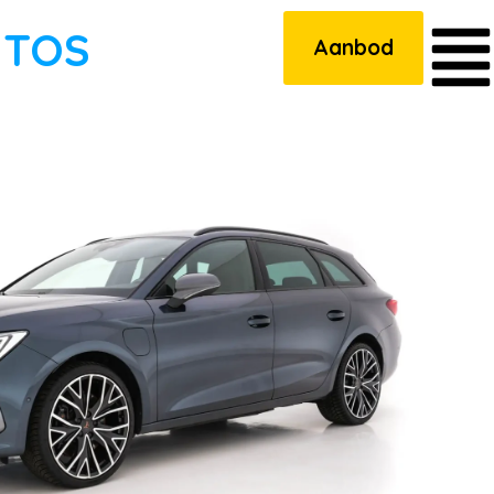
UTOS
Aanbod