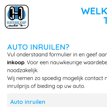
WELK
AUTO INRUILEN?
Vul onderstaand formulier in en geef aa
inkoop
. Voor een nauwkeurige waardebep
noodzakelijk.
Wij nemen zo spoedig mogelijk contact 
inruilprijs of bieding op uw auto.
Auto inruilen