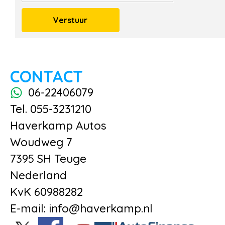
Verstuur
CONTACT
06-22406079
Tel. 055-3231210
Haverkamp Autos
Woudweg 7
7395 SH Teuge
Nederland
KvK 60988282
E-mail: info@haverkamp.nl