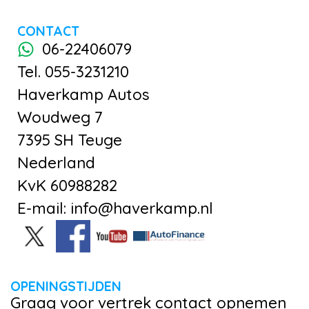
CONTACT
06-22406079
Tel. 055-3231210
Haverkamp Autos
Woudweg 7
7395 SH Teuge
Nederland
KvK 60988282
E-mail: info@haverkamp.nl
OPENINGSTIJDEN
Graag voor vertrek contact opnemen