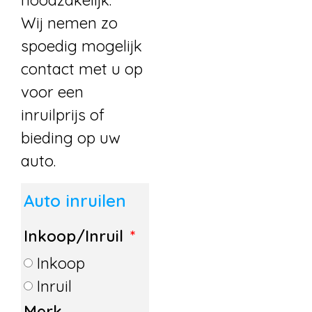
noodzakelijk.
Wij nemen zo
spoedig mogelijk
contact met u op
voor een
inruilprijs of
bieding op uw
auto.
Auto inruilen
Inkoop/Inruil
Inkoop
Inruil
Merk