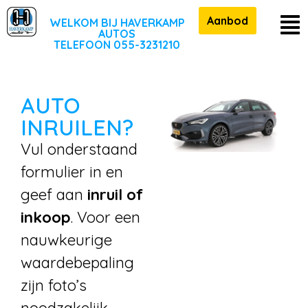
Aanbod
WELKOM BIJ HAVERKAMP
AUTOS
TELEFOON 055-3231210
AUTO
INRUILEN?
Vul onderstaand
formulier in en
geef aan
inruil of
inkoop
. Voor een
nauwkeurige
waardebepaling
zijn foto’s