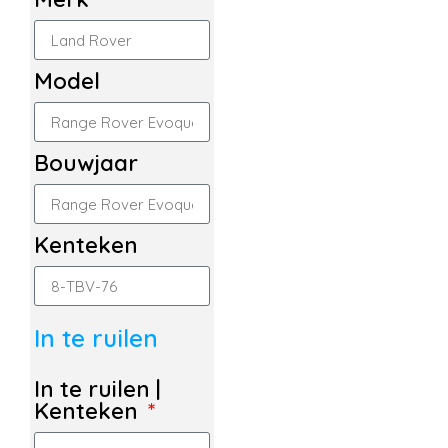
Model
Bouwjaar
Kenteken
In te ruilen
In te ruilen |
Kenteken