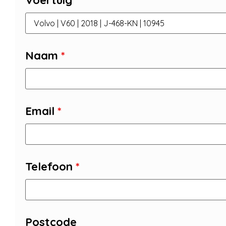
Voertuig
Naam
*
Email
*
Telefoon
*
Postcode