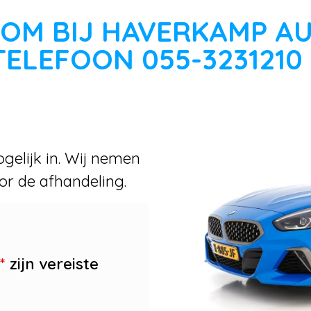
OM BIJ HAVERKAMP A
TELEFOON 055-3231210
gelijk in. Wij nemen
or de afhandeling.
*
zijn vereiste