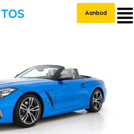
UTOS
Aanbod