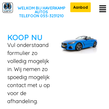
Aanbod
WELKOM BIJ HAVERKAMP
AUTOS
TELEFOON 055-3231210
KOOP NU
Vul onderstaand
formulier zo
volledig mogelijk
in. Wij nemen zo
spoedig mogelijk
contact met u op
voor de
afhandeling.