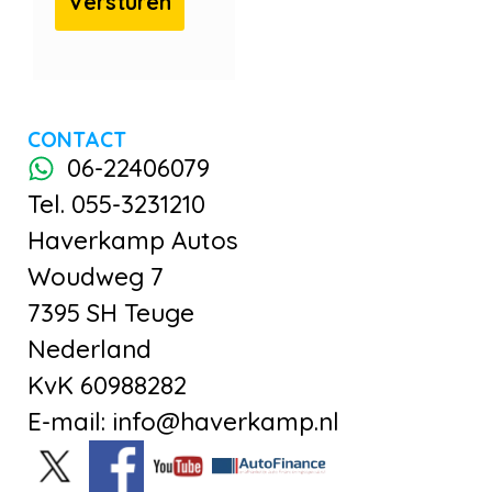
CONTACT
06-22406079
Tel. 055-3231210
Haverkamp Autos
Woudweg 7
7395 SH Teuge
Nederland
KvK 60988282
E-mail: info@haverkamp.nl