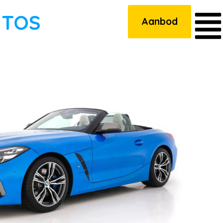
UTOS
Aanbod