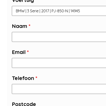
Voertuig
Naam
*
Email
*
Telefoon
*
Postcode