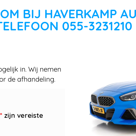
OM BIJ HAVERKAMP A
TELEFOON 055-3231210
gelijk in. Wij nemen
or de afhandeling.
*
zijn vereiste