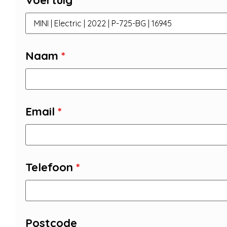
Voertuig
Naam
*
Email
*
Telefoon
*
Postcode