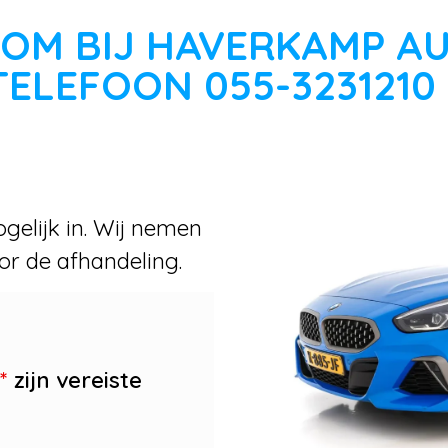
OM BIJ HAVERKAMP A
TELEFOON 055-3231210
gelijk in. Wij nemen
or de afhandeling.
*
zijn vereiste