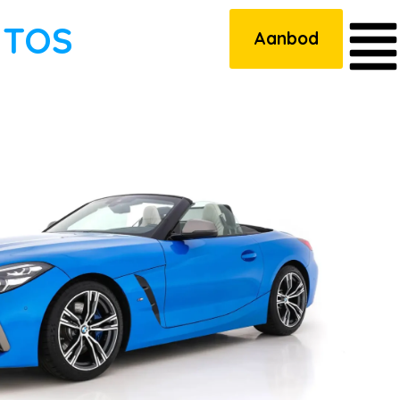
UTOS
Aanbod