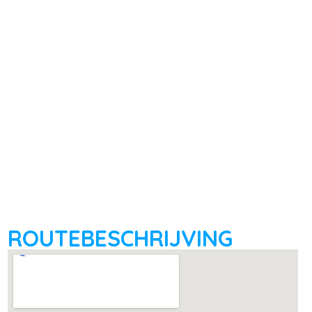
ROUTEBESCHRIJVING