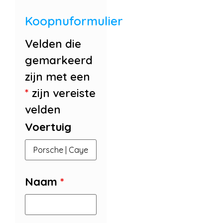
Koopnuformulier
Velden die
gemarkeerd
zijn met een
*
zijn vereiste
velden
Voertuig
Naam
*