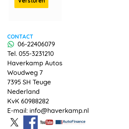
CONTACT
06-22406079
Tel. 055-3231210
Haverkamp Autos
Woudweg 7
7395 SH Teuge
Nederland
KvK 60988282
E-mail: info@haverkamp.nl