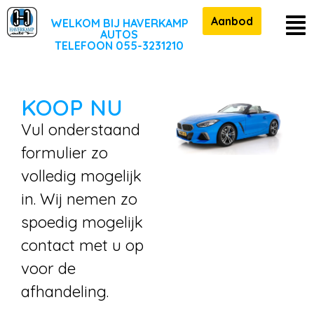
Aanbod
WELKOM BIJ HAVERKAMP
AUTOS
TELEFOON 055-3231210
KOOP NU
Vul onderstaand
formulier zo
volledig mogelijk
in. Wij nemen zo
spoedig mogelijk
contact met u op
voor de
afhandeling.