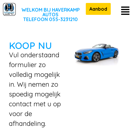
Aanbod
WELKOM BIJ HAVERKAMP
AUTOS
TELEFOON 055-3231210
KOOP NU
Vul onderstaand
formulier zo
volledig mogelijk
in. Wij nemen zo
spoedig mogelijk
contact met u op
voor de
afhandeling.