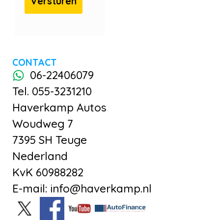
CONTACT
06-22406079
Tel. 055-3231210
Haverkamp Autos
Woudweg 7
7395 SH Teuge
Nederland
KvK 60988282
E-mail: info@haverkamp.nl