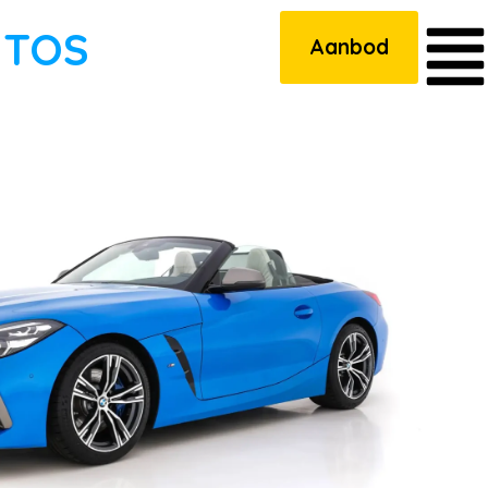
UTOS
Aanbod