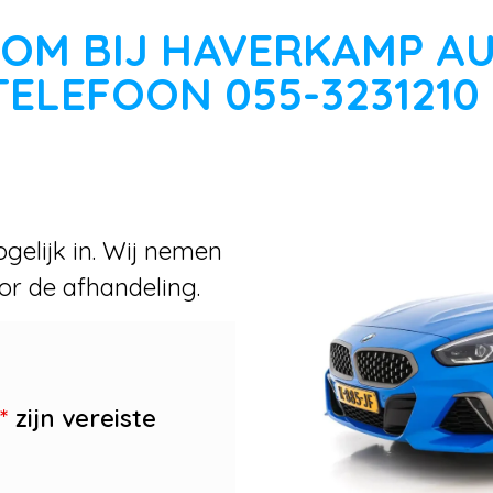
OM BIJ HAVERKAMP A
TELEFOON 055-3231210
gelijk in. Wij nemen
or de afhandeling.
*
zijn vereiste