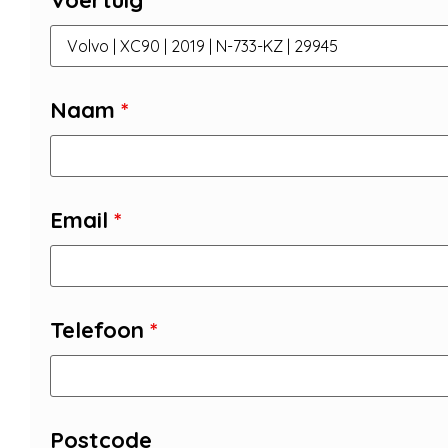
Voertuig
Naam
*
Email
*
Telefoon
*
Postcode