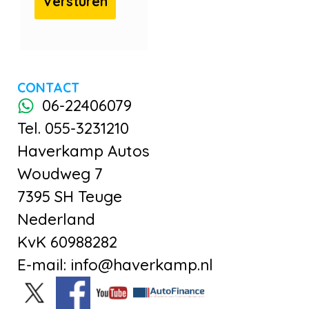
CONTACT
06-22406079
Tel. 055-3231210
Haverkamp Autos
Woudweg 7
7395 SH Teuge
Nederland
KvK 60988282
E-mail: info@haverkamp.nl