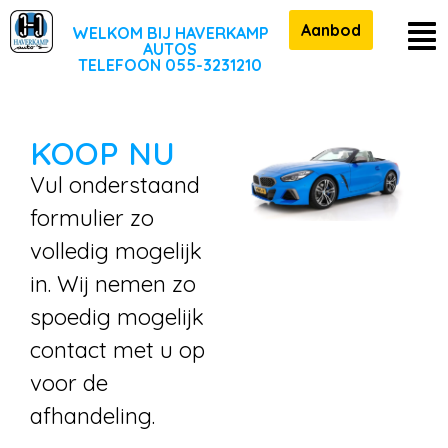
Aanbod
WELKOM BIJ HAVERKAMP
AUTOS
TELEFOON 055-3231210
KOOP NU
Vul onderstaand
formulier zo
volledig mogelijk
in. Wij nemen zo
spoedig mogelijk
contact met u op
voor de
afhandeling.