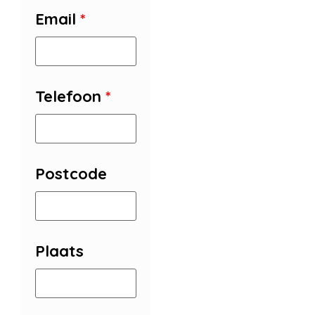
Email
*
Telefoon
*
Postcode
Plaats