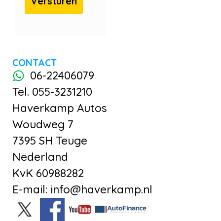
CONTACT
06-22406079
Tel. 055-3231210
Haverkamp Autos
Woudweg 7
7395 SH Teuge
Nederland
KvK 60988282
E-mail: info@haverkamp.nl