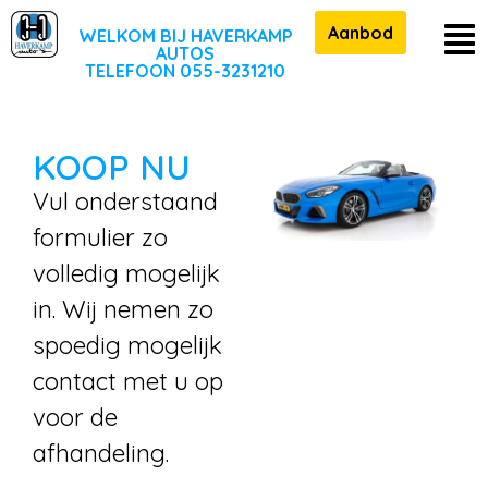
Aanbod
WELKOM BIJ HAVERKAMP
AUTOS
TELEFOON 055-3231210
KOOP NU
Vul onderstaand
formulier zo
volledig mogelijk
in. Wij nemen zo
spoedig mogelijk
contact met u op
voor de
afhandeling.