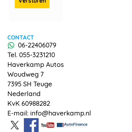
CONTACT
06-22406079
Tel. 055-3231210
Haverkamp Autos
Woudweg 7
7395 SH Teuge
Nederland
KvK 60988282
E-mail: info@haverkamp.nl