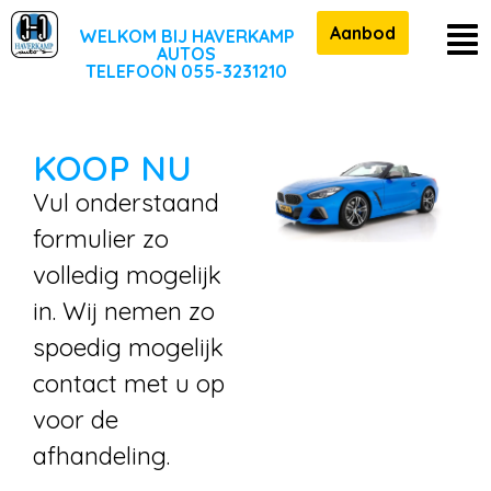
Aanbod
WELKOM BIJ HAVERKAMP
AUTOS
TELEFOON 055-3231210
KOOP NU
Vul onderstaand
formulier zo
volledig mogelijk
in. Wij nemen zo
spoedig mogelijk
contact met u op
voor de
afhandeling.