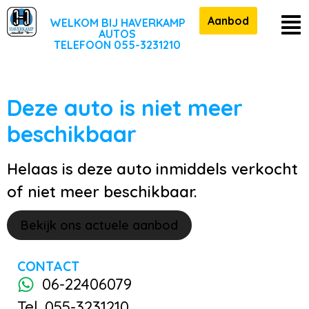
Aanbod
WELKOM BIJ HAVERKAMP
AUTOS
TELEFOON 055-3231210
Deze auto is niet meer
beschikbaar
Helaas is deze auto inmiddels verkocht
of niet meer beschikbaar.
Bekijk ons actuele aanbod
CONTACT
06-22406079
Tel. 055-3231210