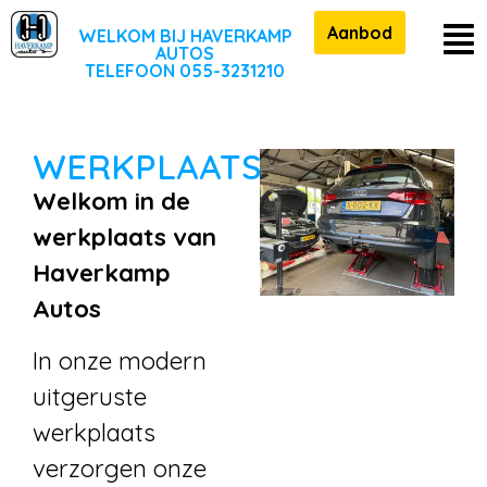
Aanbod
WELKOM BIJ HAVERKAMP
AUTOS
TELEFOON 055-3231210
WERKPLAATS
Welkom in de
werkplaats van
Haverkamp
Autos
In onze modern
uitgeruste
werkplaats
verzorgen onze