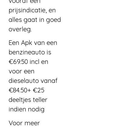
vooraf een
prijsindicatie, en
alles gaat in goed
overleg.
Een Apk van een
benzineauto is
€69.50 incl en
voor een
dieselauto vanaf
€84.50+ €25
deeltjes teller
indien nodig
Voor meer