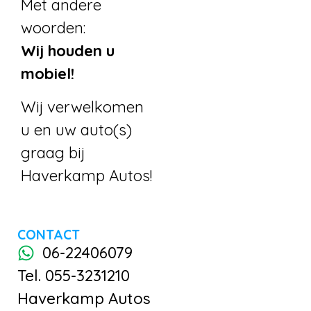
Met andere
woorden:
Wij houden u
mobiel!
Wij verwelkomen
u en uw auto(s)
graag bij
Haverkamp Autos!
CONTACT
06-22406079
Tel. 055-3231210
Haverkamp Autos