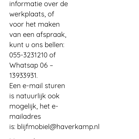
informatie over de
werkplaats, of
voor het maken
van een afspraak,
kunt u ons bellen:
055-3231210 of
Whatsap 06 –
13933931.
Een e-mail sturen
is natuurlijk ook
mogelijk, het e-
mailadres
is:
blijfmobiel@haverkamp.nl