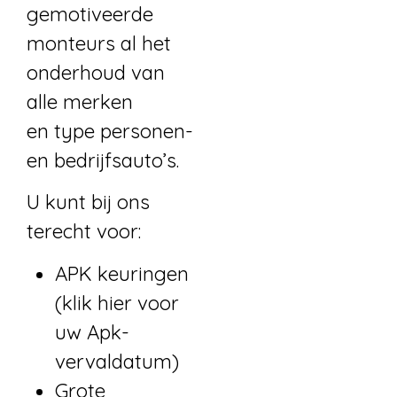
gemotiveerde
monteurs al het
onderhoud van
alle merken
en type personen-
en bedrijfsauto’s.
U kunt bij ons
terecht voor:
APK keuringen
(
klik hier voor
uw Apk-
vervaldatum
)
Grote