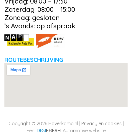
Vrijdag: 08:00 – 17:30
Zaterdag: 08:00 – 15:00
Zondag: gesloten
’s Avonds: op afspraak
ROUTEBESCHRIJVING
Copyright © 2026 Haverkamp.nl |
Privacy en cookies
|
Een
DIGI
FRESH
Automotive website