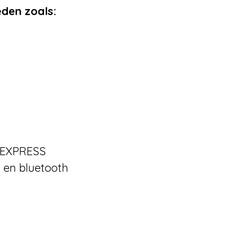
den zoals:
A EXPRESS
n en bluetooth