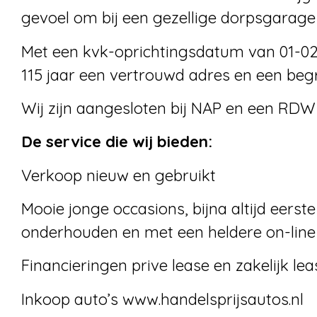
gevoel om bij een gezellige dorpsgarage t
Met een kvk-oprichtingsdatum van 01-02-1
115 jaar een vertrouwd adres en een begri
Wij zijn aangesloten bij NAP en een RDW 
De service die wij bieden:
Verkoop nieuw en gebruikt
Mooie jonge occasions, bijna altijd eerst
onderhouden en met een heldere on-line 
Financieringen prive lease en zakelijk lea
Inkoop auto’s www.handelsprijsautos.nl