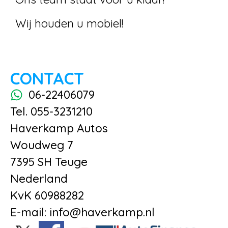
Wij houden u mobiel!
CONTACT
06-22406079
Tel. 055-3231210
Haverkamp Autos
Woudweg 7
7395 SH Teuge
Nederland
KvK 60988282
E-mail: info@haverkamp.nl