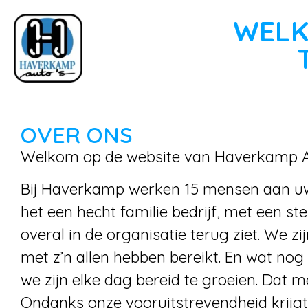
WELK
OVER ONS
Welkom op de website van Haverkamp A
Bij Haverkamp werken 15 mensen aan uw m
het een hecht familie bedrijf, met een st
overal in de organisatie terug ziet. We zi
met z’n allen hebben bereikt. En wat nog w
we zijn elke dag bereid te groeien. Dat me
Ondanks onze vooruitstrevendheid krijgt