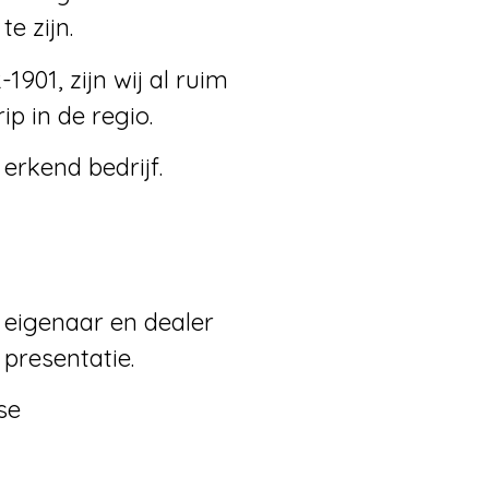
e zijn.
901, zijn wij al ruim
p in de regio.
erkend bedrijf.
e eigenaar en dealer
presentatie.
se