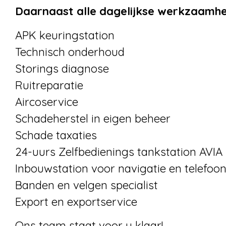
Daarnaast alle dagelijkse werkzaamhe
APK keuringstation
Technisch onderhoud
Storings diagnose
Ruitreparatie
Aircoservice
Schadeherstel in eigen beheer
Schade taxaties
24-uurs Zelfbedienings tankstation AVI
Inbouwstation voor navigatie en telefoo
Banden en velgen specialist
Export en exportservice
Ons team staat voor u klaar!