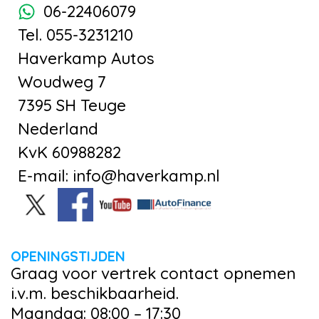
06-22406079
Tel. 055-3231210
Haverkamp Autos
Woudweg 7
7395 SH Teuge
Nederland
KvK 60988282
E-mail: info@haverkamp.nl
OPENINGSTIJDEN
Graag voor vertrek contact opnemen
i.v.m. beschikbaarheid.
Maandag: 08:00 – 17:30