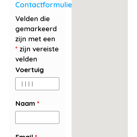
Contactformulier
Velden die
gemarkeerd
zijn met een
*
zijn vereiste
velden
Voertuig
Naam
*