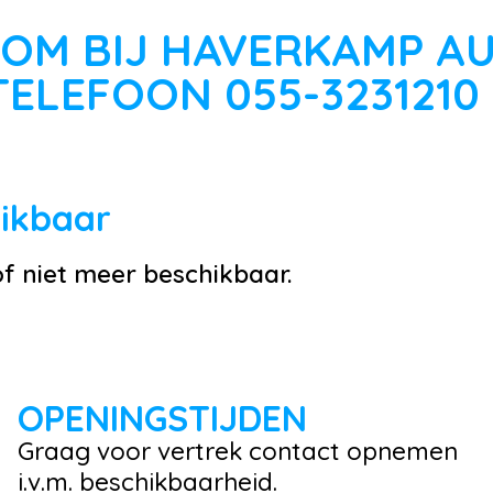
OM BIJ HAVERKAMP A
TELEFOON 055-3231210
hikbaar
of niet meer beschikbaar.
OPENINGSTIJDEN
Graag voor vertrek contact opnemen
i.v.m. beschikbaarheid.