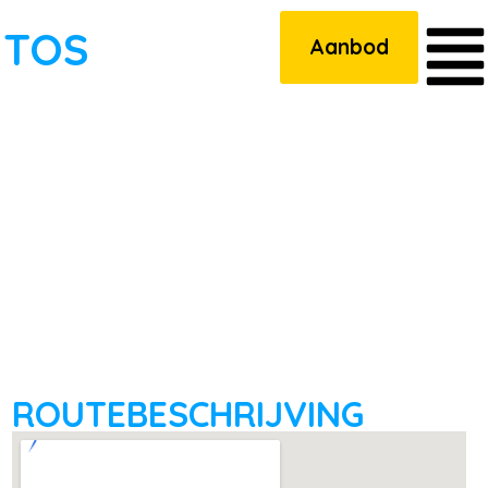
UTOS
Aanbod
ROUTEBESCHRIJVING