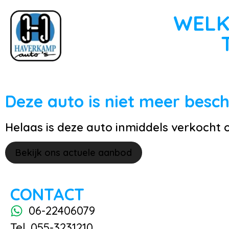
WELK
Deze auto is niet meer besc
Helaas is deze auto inmiddels verkocht 
Bekijk ons actuele aanbod
CONTACT
06-22406079
Tel. 055-3231210