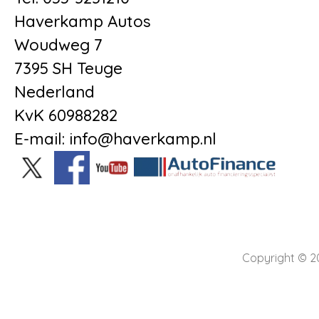
Haverkamp Autos
Woudweg 7
7395 SH Teuge
Nederland
KvK 60988282
E-mail: info@haverkamp.nl
Copyright © 2