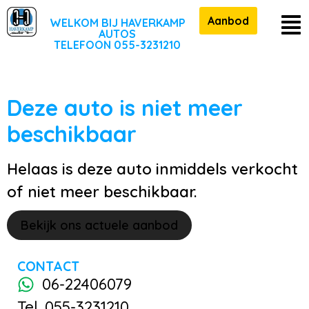
Aanbod
WELKOM BIJ HAVERKAMP
AUTOS
TELEFOON 055-3231210
Deze auto is niet meer
beschikbaar
Helaas is deze auto inmiddels verkocht
of niet meer beschikbaar.
Bekijk ons actuele aanbod
CONTACT
06-22406079
Tel. 055-3231210