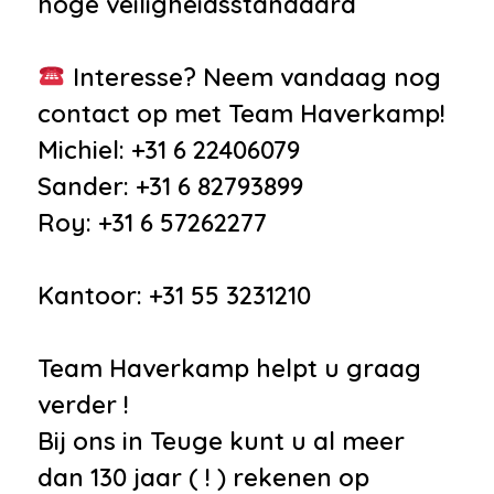
hoge veiligheidsstandaard
Interesse? Neem vandaag nog
contact op met Team Haverkamp!
Michiel: +31 6 22406079
Sander: +31 6 82793899
Roy: +31 6 57262277
Kantoor: +31 55 3231210
Team Haverkamp helpt u graag
verder !
Bij ons in Teuge kunt u al meer
dan 130 jaar ( ! ) rekenen op