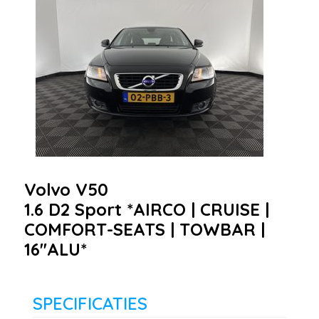
Volvo V50
1.6 D2 Sport *AIRCO | CRUISE |
COMFORT-SEATS | TOWBAR |
16''ALU*
SPECIFICATIES