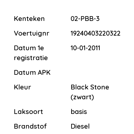
Kenteken
02-PBB-3
Voertuignr
19240403220322
Datum 1e
10-01-2011
registratie
Datum APK
Kleur
Black Stone
(zwart)
Laksoort
basis
Brandstof
Diesel