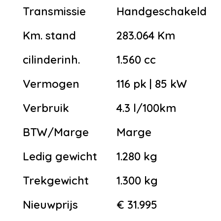
Transmissie
Handgeschakeld
Km. stand
283.064 Km
cilinderinh.
1.560 cc
Vermogen
116 pk | 85 kW
Verbruik
4.3 l/100km
BTW/Marge
Marge
Ledig gewicht
1.280 kg
Trekgewicht
1.300 kg
Nieuwprijs
€ 31.995