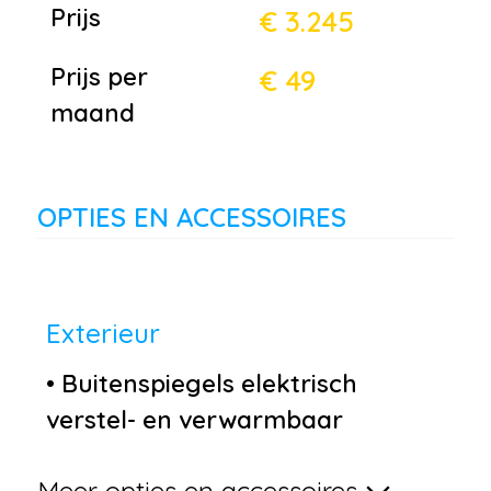
Prijs
€ 3.245
Prijs per
€ 49
maand
OPTIES EN ACCESSOIRES
Exterieur
•
Buitenspiegels elektrisch
verstel- en verwarmbaar
•
Centrale deurvergrendeling
Meer opties en accessoires