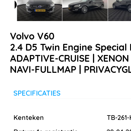
Volvo V60
2.4 D5 Twin Engine Special
ADAPTIVE-CRUISE | XENON 
NAVI-FULLMAP | PRIVACYGLA
SPECIFICATIES
Kenteken
TB-261-