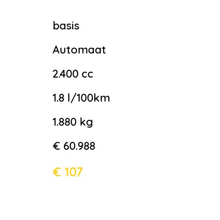
basis
Automaat
2.400 cc
1.8 l/100km
1.880 kg
€ 60.988
€ 107