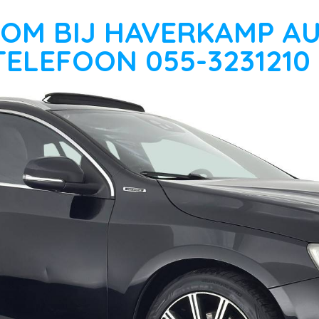
OM BIJ HAVERKAMP A
TELEFOON 055-3231210