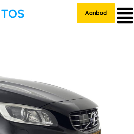
UTOS
Aanbod